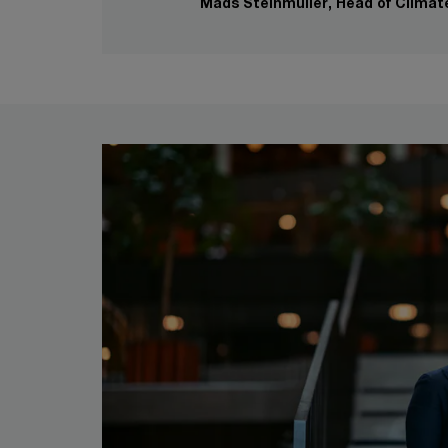
Mads Steinmüller, Head of Climat