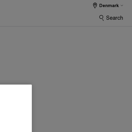
Denmark
Search