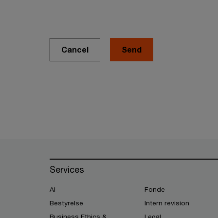
Cancel
Services
AI
Fonde
Bestyrelse
Intern revision
Business Ethics &
Legal