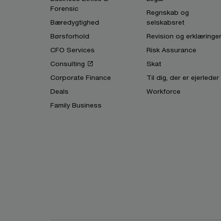
Forensic
Regnskab og
Bæredygtighed
selskabsret
Børsforhold
Revision og erklæringe
CFO Services
Risk Assurance
Consulting
Skat
Corporate Finance
Til dig, der er ejerleder
Deals
Workforce
Family Business